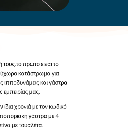
 τους.το πρώτο είναι το
υρύχωρο κατάστρωμα για
ές ιπποδυνάμεις και γάστρα
ς εμπειρίας μας.
 ίδια χρονιά με τον κωδικό
ροτοποριακή γάστρα με 4
πίνα με τουαλέτα.