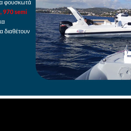
τα φουσκωτά
n, 970 semi
κα
να διαθέτουν