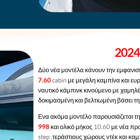
2024
Δύο νέα μοντέλα κάνουν την εμφανισή
7.60
cabin με μεγάλη καμπίνα και ε
ναυτικό κάμπινκ κινούμενο με χαμηλ
δοκιμασμένη και βελτιωμένη βάσει τη
Ενα ακόμα μοντέλο παρουσιάζεται την
998
και ολικό μήκος 10.60 με νέα π
step ,τεράστιους χώρους ντέκ και καμ