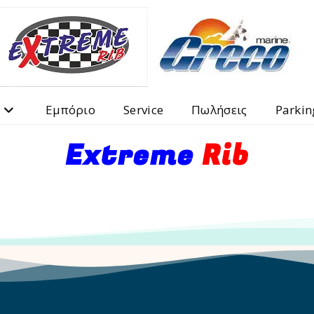
Εμπόριο
Service
Πωλήσεις
Parkin
Extreme
Rib
Η Εταιρεία