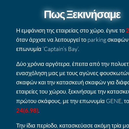
Πως Ξεκινήσαμε
Η εμφάνιση της εταιρείας στο χώρο, έγινε το
όταν άρχισε να λειτουργεί το parking σκαφών
επωνυμία ‘Captain’s Bay’.
Δύο χρόνια αργότερα, έπειτα από την πολυε
ενασχόληση μας με τους αγώνες φουσκωτώ
σκαφών και την κατασκευή σκαφών για διάφ
εταιρείες του χώρου, ξεκινήσαμε την κατασκε
πρώτου σκάφους, με την επωνυμία GENE, τ
24(6.98)
.
Την ίδια περίοδο, κατασκεύασε ακόμη τρία μο