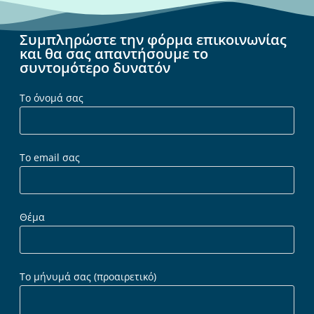
Συμπληρώστε την φόρμα επικοινωνίας
και θα σας απαντήσουμε το
συντομότερο δυνατόν
Το όνομά σας
Το email σας
Θέμα
Το μήνυμά σας (προαιρετικό)