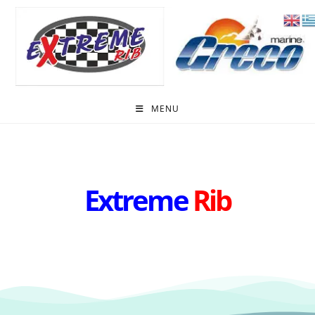
MENU
Extreme
Rib
Επικοινωνία